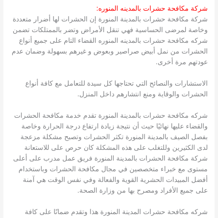
شركة مكافحة حشرات بالمدينه المنوره:
شركة مكافحة حشرات بالمدينة المنورة إن الحشرات لها أضرار متعددة
وخاصة لمرضى الحساسية فهي تنقل الأمراض وتضر بالممتلكات تضمن
شركه مكافحة حشرات بالمدينه المنوره القضاء التام على جميع أنواع
الحشرات من نمل أبيض صراصير وبعوض و غيرهم بسهولة وضمان عدم
عودتهم مرة أخرى.
الاستشارات والنصائح التي تحتاجها كل سيدة للتعامل مع كافة أنواع
الحشرات والوقاية ومنع انتشارهم داخل المنزل.
شركه مكافحة حشرات بالمدينة المنورة تقدم خدمة مكافحة الحشرات
والقضاء عليها نهائيًا حيث أن نتيجة زيادة ارتفاع درجة الحرارة وخاصة
بفصل الصيف بالمدينة المنورة تكثر الحشرات وتصبح مشكلة مزعجة
لدى الكثيرين وللتغلب على هذه المشكلة كان حرص على للاستعانة
شركة مكافحة الحشرات بالمدينة المنورة فريق عمل مدرب على أعلى
مستوى مع خبراء متخصصين في مجال مكافحة الحشرات وباستخدام
أفضل المبيدات الحشرية القوية والفعالة وفي نفس الوقت هي آمنة
على جميع الأفراد ومصرح بها من وزارة الصحة.
شركه مكافحة حشرات المدينة المنورة هذا وتقدم ضمانًا على كافة