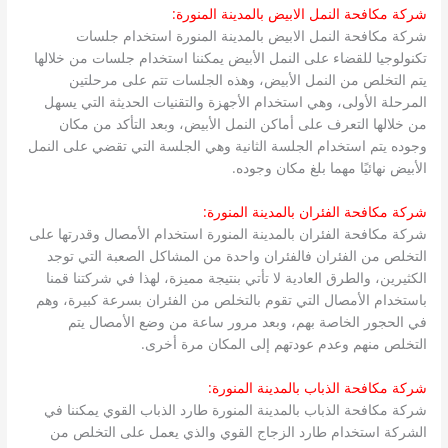
شركة مكافحة النمل الابيض بالمدينة المنورة:
شركة مكافحة النمل الابيض بالمدينة المنورة استخدام جلسات
تكنولوجيا للقضاء على النمل الأبيض يمكننا استخدام جلسات من خلالها
يتم التخلص من النمل الأبيض، وهذه الجلسات تتم على مرحلتين
المرحلة الأولى، وهي استخدام الأجهزة والتقنيات الحديثة التي يسهل
من خلالها التعرف على أماكن النمل الأبيض، وبعد التأكد من مكان
وجوده يتم استخدام الجلسة الثانية وهي الجلسة التي تقضي على النمل
الأبيض نهائيًا مهما بلغ مكان وجوده.
شركة مكافحة الفئران بالمدينة المنورة:
شركة مكافحة الفئران بالمدينة المنورة استخدام الأمصال وقدرتها على
التخلص من الفئران فالفئران واحدة من المشاكل الصعبة التي توجد
الكثيرين، والطرق العادية لا تأتي بنتيجة مميزة، لهذا في شركتنا قمنا
باستخدام الأمصال التي تقوم بالتخلص من الفئران بسرعة كبيرة، وهم
في الحجور الخاصة بهم، وبعد مرور ساعة من وضع الأمصال يتم
التخلص منهم وعدم عودتهم إلى المكان مرة أخرى.
شركة مكافحة الذباب بالمدينة المنورة:
شركة مكافحة الذباب بالمدينة المنورة طارد الذباب القوي يمكننا في
الشركة استخدام طارد الزجاج القوي والذي يعمل على التخلص من