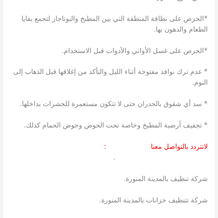
*الحرص على نظافة المنطقة التي بين المطبخ والبوتاجاز لتجمع بقايا
الطعام والدهون بها.
*الحرص على غسل الأواني والأدوات قبل الاستخدام.
* عدم ترك نوافذ مفتوحة أثناء الليل والتأكد من إغلاقها قبل الذهاب إلى
النوم.
* سد أي شقوق بالجدران حتى لا تتكون مستعمرة للحشرات بداخلها.
* تجفيف أرضية المطبخ وخاصة تحت الحوض وحوض الحمام كذلك.
لاتتردد بالتواصل معنا
بالمدينة المنورة
:
شركة نقل عفش المدينة المنورة
.
شركة تنظيف بالمدينة المنورة.
شركة تتنظيف خزانات بالمدينة المنورة.