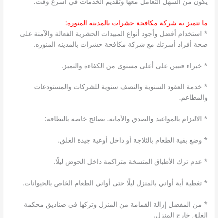
يكون من السهل التعامل معها وتقديم الخدمات في أسرع وقت.
ما تتميز به شركة مكافحة حشرات بالمدينه المنوره:
* استخدام أفضل وأجود أنواع المبيدات الحشرية الفعالة والآمنة على
صحة أفراد أسرتك مع شركة مكافحة حشرات بالمدينه المنوره.
* خبراء فنيين على أعلى مستوى من الكفاءة والتميز.
* خدمة العقود السنوية والنصف سنوية للشركات والمستودعات
والمطاعم.
* الالتزام بالمواعيد والصدق والأمانة. نصائح خاصة بالنظافة:
* وضع بقية الطعام بالثلاجة أو داخل أوعية جيدة الغلق.
* عدم ترك الأطباق المتسخة متراكمة داخل الحوض ليلًا.
* تغطية أية أواني بالمنزل ليلًا حتى أواني الطعام الخاص بالحيوانات.
* من المفضل إزالة القمامة من المنزل وتركها في صناديق محكمة
الغلق خارج المنزل.