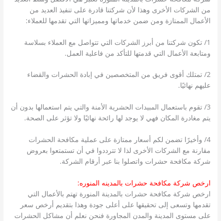
من الشركات الأخرى وهذا لأن شركتنا قادرة على تنفيذ العديد من
الأعمال الممتازة ومن ضمن خدماتها ومميزاتها التي تقدمها للعملاء:
1/ تكون شركتنا من أبرز الشركات التي تتواصل مع العملاء بسلاسة
ومتابعة الأعمال التي قدمتها للتأكد من فاعلية العمل.
2/ تمتلك أقوى فريق من المتخصصين في إبادة الحشرات والقضاء
عليهم نهائيًا.
3/ تقوم باستعمال المبيدات الحشرية الأمنة والتي يتم استعمالها بدون أن
يتم مغادرة المكان فهي لا يوجد لها رائحة نهائيًا ولا تؤثر على الصحة.
4/ وأخيرًا تضمن لكم أسعار ممتازة على عملية مكافحة الحشرات
مقارنة مع الشركات الأخرى لذا لا تترددوا في أن تستمتعوا بعروض
شركة مكافحة حشرات واتصلوا بنا عبر أرقام الشركة.
ارخص شركة مكافحة حشرات بالمدينه المنوره:
ارخص شركة مكافحة حشرات بالمدينة المنورة تهتم بالأعمال التي
تقدمها وتسعى إلى تحقيقها على أعلى جودة وهذا بتقديم أرخص سعر
على مستوى المدينة والمدن المجاورة فنحن نعلم أن مشاكل الحشرات