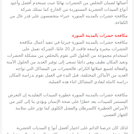
أعمالها لضمان التخلص من الحشرات نهائيًا حيث تستخدم أفضل وأجود
أنواع المبيدات الحشرية المستوردة من الخارج كما تمتلك شركة
مكافحة حشرات بالمدينه المنوره خبراء متخصصون على قدر عال من
الكفاءة.
مكافحة حشرات بالمدينة المنورة:
مكافحة حشرات بالمدينة المنورة خبرتنا في تنفيذ أعمال مكافحة
الحشرات مخبرة واسعة فاقت ال 20 عامًا، الشركة تعمل على
استخدام مجموعة من الحلول التي تقوم بالتخلص من مشكلة الحشرات
وتعيد المكان نظيف وهي دائمًا تسعى إلى توفير العديد من الحلول الأمنة
والفعالة لجميع عملائها الكرام، فالحشرات من المشاكل التي تواجه
العديد من الأماكن المختلفة، قبل البدء في العمل نقوم بدراسة المكان
دراسة كاملة لتفادي المشاكل اثناء هذه العملية.
مكافحة حشرات بالمدينة المنورة خطورة المبيدات التقليدية إن التعرض
المستمر للمبيدات يعد خطرًا على صحة الإنسان ويؤدي بنا إلى كثير من
الأمراض الخطيرة كالسرطان والفشل الكلوي كما تؤثر على سلامة
الجهاز العصبي.
لذلك كان حرصنا الدائم على اختيار أفضل أنوا ع المبديات الحشرية