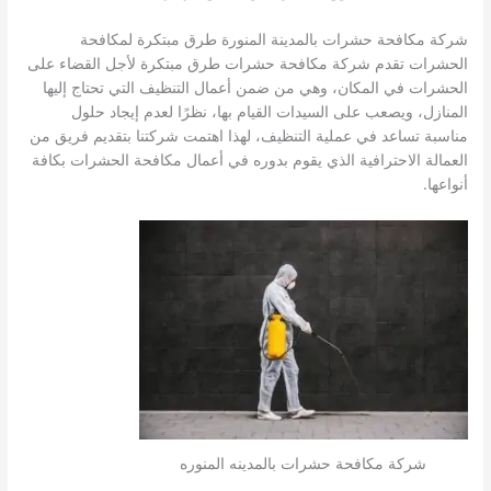
شركة مكافحة حشرات بالمدينة المنورة طرق مبتكرة لمكافحة
الحشرات تقدم شركة مكافحة حشرات طرق مبتكرة لأجل القضاء على
الحشرات في المكان، وهي من ضمن أعمال التنظيف التي تحتاج إليها
المنازل، ويصعب على السيدات القيام بها، نظرًا لعدم إيجاد حلول
مناسبة تساعد في عملية التنظيف، لهذا اهتمت شركتنا بتقديم فريق من
العمالة الاحترافية الذي يقوم بدوره في أعمال مكافحة الحشرات بكافة
أنواعها.
شركة مكافحة حشرات بالمدينه المنوره