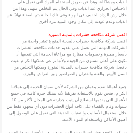
الذباب ومشاكلة، وهذا عن طريق استخدام المواد التي تعمل على
الاحتباس الحراري عند الذباب وفي الحال يتم التخلص منهم، وهذا من
خلال رش الرذاذ الخفيف في الهواء وفي تلك الحالة يتم القضاء نهائيًا عن
الذباب وعدم عودته إلى مكان وجود المبيد مرة أخرى.
افضل شركة مكافحة حشرات بالمدينه المنوره:
افضل شركة مكافحة حشرات بالمدينة المنورة تعتبر واحدة من
الشركات المهمة التي تعمل على تقديم خدمات مكافحة الحشرات
بأسعار مميزة وخصومات ممتازة مع مراعاة الخدمة التي تقدمها أن
تكون على أعلى مستوى من الجودة ولأنها تراعي عملائها الكرام لقبت
بأفضل شركة مكافحة حشرات بالمدينة المنورة ويمكنها التخلص من
النمل الأبيض والعثة والفئران والصراصير وبق الفراش والوزع.
جميع أعمالنا تقدم بضمان من الشركة لأجل ضمان الخدمة إلى عملائنا
الكرام، فنحن نقوم بالاستعانة بفريقنا لأنه يمتلك خبرة كافية في جميع
الأعمال التي يقدمها استطاع أن يثبت جدارته في المجال لأكثر من 10
سنوات وقام بالقضاء على كافة أنواع الحشرات دون أي مجهود فقط من
خلال استعمال الأساليب والتقنيات الحديثة التي تعمل على الوصول إلى
أضيق الأماكن وباستخدام المواد الأمنة.
شركة مكافحة حشرات بالمدينة المنورة تعتبر هي الأفضل وسط العديد