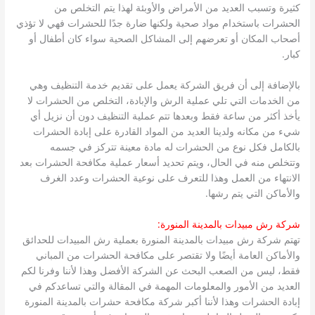
كثيرة وتسبب العديد من الأمراض والأوبئة لهذا يتم التخلص من
الحشرات باستخدام مواد صحية ولكنها ضارة جدًا للحشرات فهي لا تؤذي
أصحاب المكان أو تعرضهم إلى المشاكل الصحية سواء كان أطفال أو
كبار.
بالإضافة إلى أن فريق الشركة يعمل على تقديم خدمة التنظيف وهي
من الخدمات التي تلي عملية الرش والإبادة، التخلص من الحشرات لا
يأخذ أكثر من ساعة فقط وبعدها تتم عملية التنظيف دون أن نزيل أي
شيء من مكانه ولدينا العديد من المواد القادرة على إبادة الحشرات
بالكامل فكل نوع من الحشرات له مادة معينة تتركز في جسمه
وتتخلص منه في الحال، ويتم تحديد أسعار عملية مكافحة الحشرات بعد
الانتهاء من العمل وهذا للتعرف على نوعية الحشرات وعدد الغرف
والأماكن التي يتم رشها.
شركة رش مبيدات بالمدينة المنورة:
تهتم شركة رش مبيدات بالمدينة المنورة بعملية رش المبيدات للحدائق
والأماكن العامة أيضًا ولا تقتصر على مكافحة الحشرات من المباني
فقط، ليس من الصعب البحث عن الشركة الأفضل وهذا لأننا وفرنا لكم
العديد من الأمور والمعلومات المهمة في المقالة والتي تساعدكم في
إبادة الحشرات وهذا لأننا أكبر شركة مكافحة حشرات بالمدينة المنورة