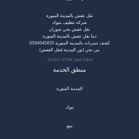
نقل عفش بالمدينة المنورة
شركة تنظيف بتبوك
نقل عفش بحي شوران
دينا نقل عفش بالمدينة المنورة
كشف تسربات بالمدينة المنورة 0504545835
من نحن (نور المدينة لنقل العفش)
Insert HTML text here.
منطق الخدمة
المدينة المنورة
تبوك
ينبع