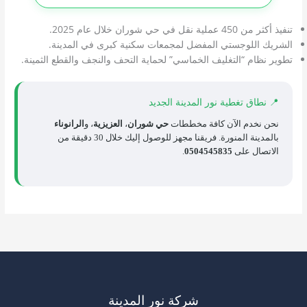
تنفيذ أكثر من 450 عملية نقل في حي شوران خلال عام 2025.
الشريك اللوجستي المفضل لمجمعات سكنية كبرى في المدينة.
تطوير نظام “التغليف الخماسي” لحماية التحف والنجف والقطع الثمينة.
📍 نطاق تغطية نور المدينة الجديد
نحن نخدم الآن كافة مخططات
حي شوران
،
العزيزية
، و
الرانوناء
بالمدينة المنورة. فريقنا مجهز للوصول إليك خلال 30 دقيقة من
الاتصال على
0504545835
.
شركة نور المدينة