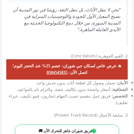
“نحن لا ننقل الأثاث، بل ننقل الثقة. رؤيتنا في نور المدينة أن
نصبح المعيار الأول للجودة واللوجستيات المنزلية في
المدينة المنورة، من خلال دمج التكنولوجيا الحديثة مع
الأيدي العاملة الماهرة.”
2. القيم الجوهرية (Core Values)
🔥 عرض خاص لسكان حي شوران: خصم 25% عند الحجز اليوم!
اتصل الآن:
0504545835
الأمان:
ضمان وصول كل قطعة أثاث بدون خدش واحد.
الشفافية:
أسعار واضحة بدون تكاليف خفية، والتزام تام بالمواعيد.
التخصص:
فريق عمل مقسم حسب المهام (نجارون، فنيو تكييف، خبراء
تغليف).
3. سابقة الأعمال (Proven Track Record)
فريق شوران جاهز للتحرك الآن 🚚