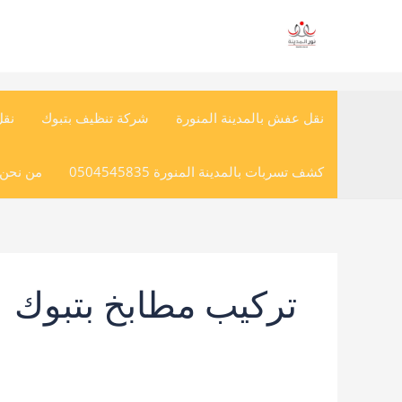
خطي
لى
لمحتوى
نقل عفش بالمدينة المنورة
شركة تنظيف بتبوك
نق
كشف تسربات بالمدينة المنورة 0504545835
من نحن (
تركيب مطابخ بتبوك