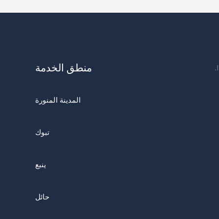
منطق الخدمة
المدينة المنورة
تبوك
ينبع
حائل