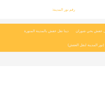
رقم نور المدينة:
0504545835
ل عفش بحي شوران
دينا نقل عفش بالمدينة المنورة
نور المدينة لنقل العفش)