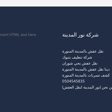
شركة نور المدينة
Insert HTML text here.
نقل عفش بالمدينة المنورة
شركة تنظيف بتبوك
نقل عفش بحي شوران
دينا نقل عفش بالمدينة المنورة
كشف تسربات بالمدينة المنورة
0504545835
 نحن (نور المدينة لنقل العفش)