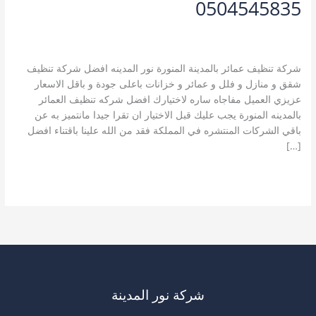
0504545835
اترك تعليقاً
/
خدمات التنظيف
,
خدمات المدينة المنورة
,
شركة تنظيف
عمائر بالمدينة المنورة
/
نورالمدينة A123
شركة تنظيف عمائر بالمدينة المنورة نور المدينه افضل شركة تنظيف
شقق و منازل و فلل و عمائر و خزانات باعلى جودة و باقل الاسعار
عزيزي العميل مفاجاه ساره لاختيارك افضل شركه تنظيف العمائر
بالمدينه المنورة يجب عليك قبل الاختيار ان تقرا جيدا مانتميز به عن
باقي الشركات المنتشره في المملكة فقد من الله علينا باقتناء افضل
[…]
شركة
قراءة المزيد »
تنظيف
عمائر
بالمدينة
المنورة
0504545835
شركة نور المدينة