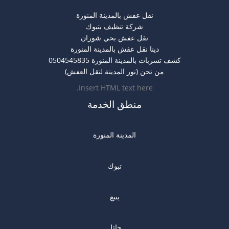
نقل عفش بالمدينة المنورة
شركة تنظيف بتبوك
نقل عفش بحي شوران
دينا نقل عفش بالمدينة المنورة
كشف تسربات بالمدينة المنورة 0504545835
من نحن (نور المدينة لنقل العفش)
Insert HTML text here.
منطق الخدمة
المدينة المنورة
تبوك
ينبع
حائل