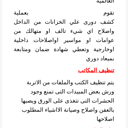
العالمية
تقوم
شركة تنظيف بالمدينة المنورة
بعملية
كشف دورى علي الخزانات من الداخل
واصلاح اي شيء تالف او متهالك من
عوامات او مواسير اواصلاحات داخلية
اوخارجية وتعطي شهادة ضمان ومتابعة
بميعاد دوري
تنظيف المكاتب
يتم تنظيف الكتب والملفات من الاتربة
ورش بعض المبيدات التى تمنع وجود
الحشرات التى تتغذى على الورق ويصبها
بالعفن واصلاح وصيانة الااشياء المطلوب
اصلاحها