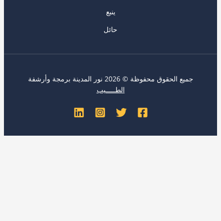
ينبع
حائل
 الحقوق محفوظة © 2026 نور المدينة برمجة وأرشفة
الطـــــيب