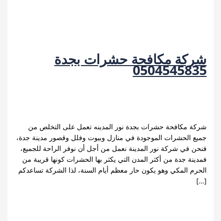
ة مكافحة حشرات بجدة
0504545
 جدة
,
شركة رش حشرات بجدة
,
شركة مكافحة الحشرات
ركة مكافحة حشرات بجدة
,
مكافحة حشرات بجدة
/
 A123
كافحة حشرات بجدة نور المدينه تعمل على التخلص من
لحشرات الموجودة في منازل وبيوت وفلل وقصور مدينة جدة،
ي شركة نور المدينة نعمل من أجل أن نوفر الراحة للجميع،
جدة من أكثر المدن التي يكثر بها الحشرات كونها قريبة من
المكي وهو يكون حار معظم أيام السنة، لذا الشركة تساعدكم
لمزيد »