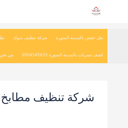
خطي
لى
لمحتوى
نقل عفش بالمدينة المنورة
شركة تنظيف بتبوك
نق
كشف تسربات بالمدينة المنورة 0504545835
من نحن (
شركة تنظيف مطابخ با