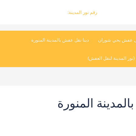
رقم نور المدينة:
0504545835
ل عفش بحي شوران
دينا نقل عفش بالمدينة المنورة
نور المدينة لنقل العفش)
لمدينة المنورة