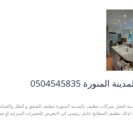
لمنورة 0504545835
المنورة
,
شركة تنظيف مطابخ بالمدينة المنورة
/
نورالمدينة A123
ينة افضل شركات تنظيف بالمدينة المنورة تنظيف الشقق و الفلل والعمائر و
ه لذلك تنظيف المطابخ عامل رئيسى كى لاتتعرض للحشرات المنزليه او تص