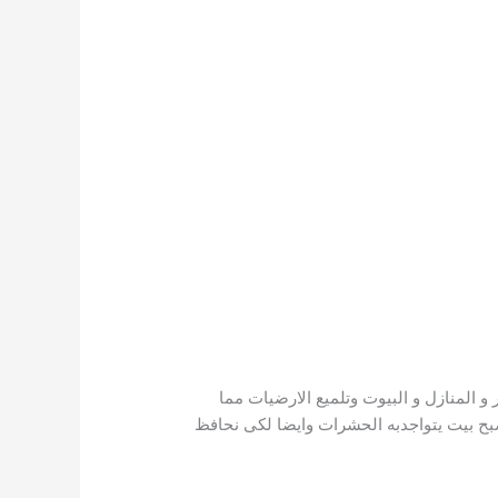
 المنازل و البيوت وتلميع الارضيات مما
بح بيت يتواجدبه الحشرات وايضا لكى نحافظ