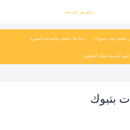
رقم نور المدينة:
0504545835
ل عفش بحي شوران
دينا نقل عفش بالمدينة المنورة
نور المدينة لنقل العفش)
 بتبوك