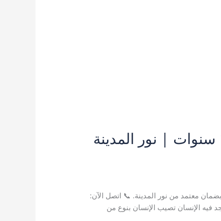
افضل شركة مكافحة حشرات بتبوك | إبادة فورية بضمان 10 سنوات | نور المدينة
 بتبوك
/
نورالمدينة A123
بضمان معتمد من نور المدينة. 📞 اتصل الآن:
اجد فيه الإنسان تصيب الإنسان بنوع من