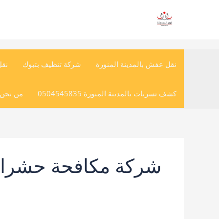
خطي
لى
لمحتوى
نقل عفش بالمدينة المنورة
شركة تنظيف بتبوك
نق
كشف تسربات بالمدينة المنورة 0504545835
من نحن (
شركة مكافحة حشرات