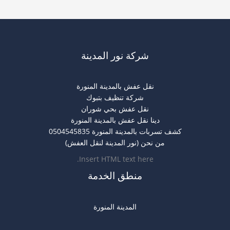
بتبوك
شركة نور المدينة
نقل عفش بالمدينة المنورة
شركة تنظيف بتبوك
نقل عفش بحي شوران
دينا نقل عفش بالمدينة المنورة
كشف تسربات بالمدينة المنورة 0504545835
من نحن (نور المدينة لنقل العفش)
Insert HTML text here.
منطق الخدمة
المدينة المنورة