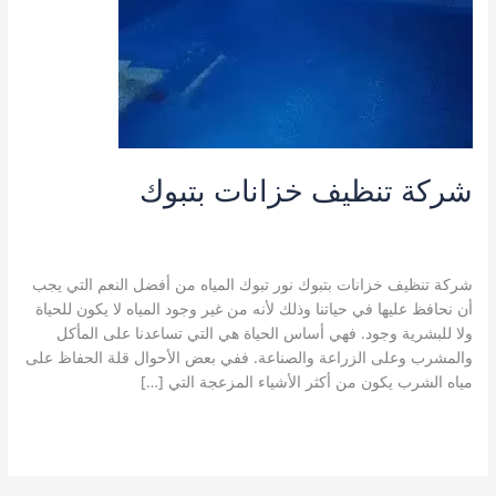
شركة تنظيف خزانات بتبوك
اترك تعليقاً
/
خدمات تبوك
,
شركة تنظيف الخزانات بتبوك
,
شركة تنظيف
خزانات بتبوك
,
غسيل خزانات بتبوك
/
نورالمدينة A123
شركة تنظيف خزانات بتبوك نور تبوك المياه من أفضل النعم التي يجب
أن نحافظ عليها في حياتنا وذلك لأنه من غير وجود المياه لا يكون للحياة
ولا للبشرية وجود. فهي أساس الحياة هي التي تساعدنا على المأكل
والمشرب وعلى الزراعة والصناعة. ففي بعض الأحوال قلة الحفاظ على
مياه الشرب يكون من أكثر الأشياء المزعجة التي […]
شركة
قراءة المزيد »
تنظيف
خزانات