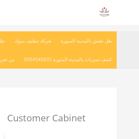
خطي
لى
لمحتوى
نقل عفش بالمدينة المنورة
شركة تنظيف بتبوك
نق
كشف تسربات بالمدينة المنورة 0504545835
من نحن (
Customer Cabinet