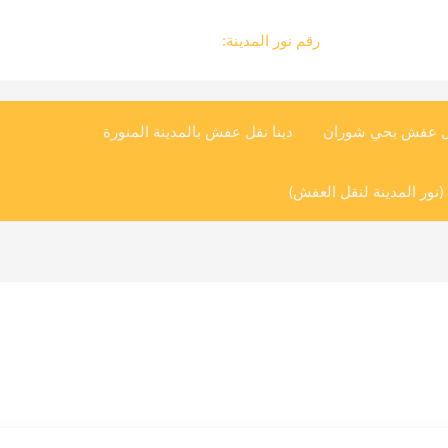
رقم نور المدينة:
0504545835
ل عفش بحي شوران
دينا نقل عفش بالمدينة المنورة
نور المدينة لنقل العفش)