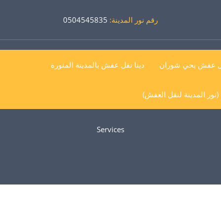
رقم نور المدينة:
0504545835
ل عفش بحي شوران
دينا نقل عفش بالمدينة المنورة
نور المدينة لنقل العفش)
Services