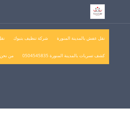
خطي
لى
لمحتوى
نقل عفش بالمدينة المنورة
شركة تنظيف بتبوك
نق
كشف تسربات بالمدينة المنورة 0504545835
من نحن (