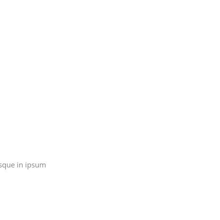
sque in ipsum.