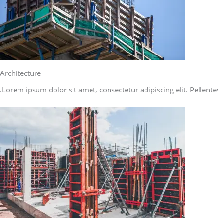
Architecture
Lorem ipsum dolor sit amet, consectetur adipiscing elit. Pellente