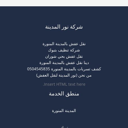
شركة نور المدينة
نقل عفش بالمدينة المنورة
شركة تنظيف بتبوك
نقل عفش بحي شوران
دينا نقل عفش بالمدينة المنورة
كشف تسربات بالمدينة المنورة 0504545835
من نحن (نور المدينة لنقل العفش)
Insert HTML text here.
منطق الخدمة
المدينة المنورة
تبوك