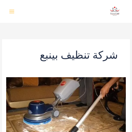
خطي
لى
لمحتوى
شركة تنظيف بينبع