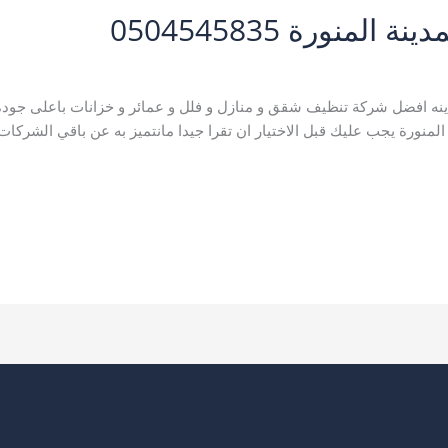
منورة 0504545835
المنورة
,
شركة تنظيف عمائر بالمدينة المنورة
/
نورالمدينة A123
دينه افضل شركة تنظيف شقق و منازل و فلل و عمائر و خزانات باعلى جودة
لمنورة يجب عليك قبل الاختيار ان تقرا جيدا مانتميز به عن باقي الشركات