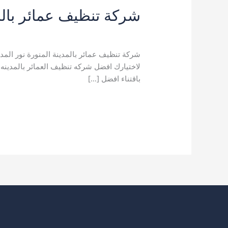
شركة تنظيف عمائر بالمدينة ال
اترك تعليقاً
/
خدمات التنظيف
,
خدمات المدينة 
شركة تنظيف عمائر بالمدينة المنورة نور الم
لاختيارك افضل شركه تنظيف العمائر بالمدينه ا
باقتناء افضل […]
شركة
قراءة المزيد »
تنظيف
عمائر
بالمدينة
المنورة
0504545835