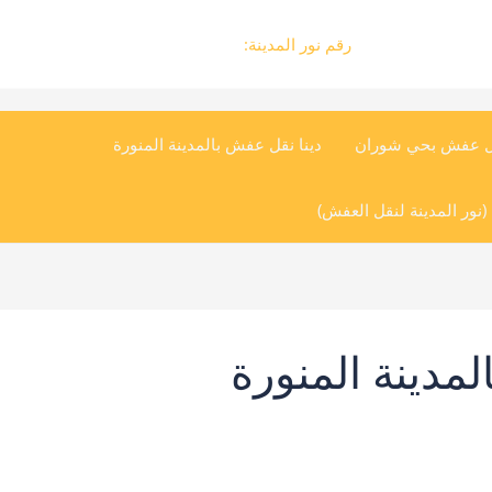
رقم نور المدينة:
0504545835
ل عفش بحي شوران
دينا نقل عفش بالمدينة المنورة
نور المدينة لنقل العفش)
مدينة المنورة