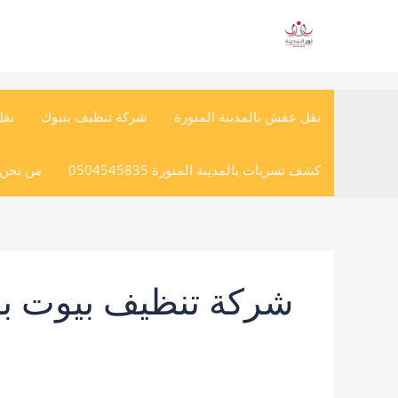
خطي
لى
لمحتوى
نقل عفش بالمدينة المنورة
شركة تنظيف بتبوك
نق
كشف تسربات بالمدينة المنورة 0504545835
من نحن (
شركة تنظيف بيوت بال