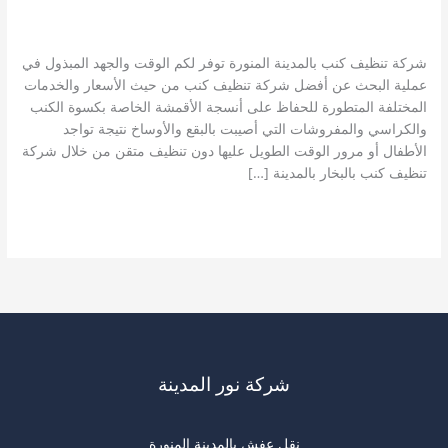
المنورة
,
شركة تنظيف كنب بالمدينة المنورة
,
شركة تنظيف مجالس
بالمدينة المنورة
,
غسيل كنب بالمدينة المنورة
/
نورالمدينة A123
شركة تنظيف كنب بالمدينة المنورة توفر لكم الوقت والجهد المبذول في
عملية البحث عن أفضل شركة تنظيف كنب من حيث الأسعار والخدمات
المختلفة المتطورة للحفاظ على أنسجة الأقمشة الخاصة بكسوة الكنب
والكراسي والمفروشات التي أصيبت بالبقع والأوساخ نتيجة تواجد
الأطفال أو مرور الوقت الطويل عليها دون تنظيف متقن من خلال شركة
تنظيف كنب بالبخار بالمدينة […]
شركة
قراءة المزيد »
تنظيف
كنب
بالمدينة
المنورة
شركة نور المدينة
نقل عفش بالمدينة المنورة