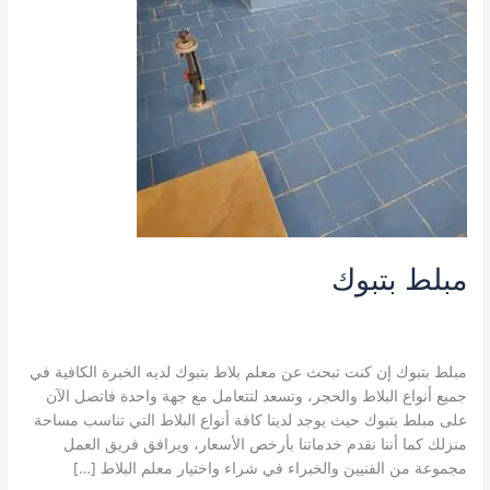
مبلط بتبوك
اترك تعليقاً
/
خدمات تبوك
,
مبلط بتبوك
,
معلم تركيب بلاط بتبوك
/
نورالمدينة A123
مبلط بتبوك إن كنت تبحث عن معلم بلاط بتبوك لديه الخبرة الكافية في
جميع أنواع البلاط والحجر، وتسعد لتتعامل مع جهة واحدة فاتصل الآن
على مبلط بتبوك حيث يوجد لدينا كافة أنواع البلاط التي تناسب مساحة
منزلك كما أننا نقدم خدماتنا بأرخص الأسعار، ويرافق فريق العمل
مجموعة من الفنيين والخبراء في شراء واختيار معلم البلاط […]