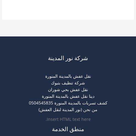
مبلط
قراءة المزيد »
بتبوك
شركة نور المدينة
نقل عفش بالمدينة المنورة
شركة تنظيف بتبوك
نقل عفش بحي شوران
دينا نقل عفش بالمدينة المنورة
كشف تسربات بالمدينة المنورة 0504545835
من نحن (نور المدينة لنقل العفش)
Insert HTML text here.
منطق الخدمة