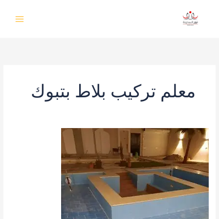
خطي
لى
لمحتوى
معلم تركيب بلاط بتبوك