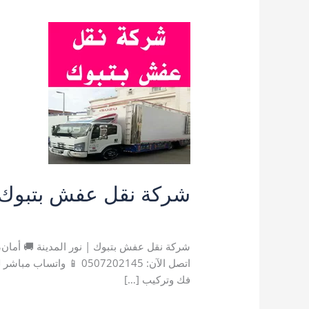
شركة نقل عفش بتبوك: تغطي
اترك تعليقاً
/
خدمات تبوك
,
شركة نقل اثاث بت
شركة نقل عفش بتبوك | نور المدينة 🚚 أمان،
فك وتركيب […]