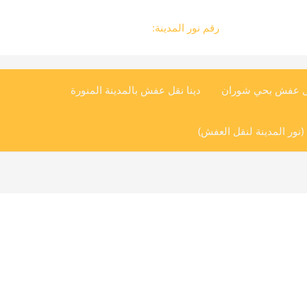
رقم نور المدينة:
0504545835
ل عفش بحي شوران
دينا نقل عفش بالمدينة المنورة
نور المدينة لنقل العفش)