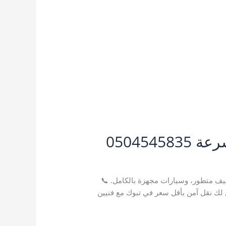
05045
A1
ليف متطور، وسيارات مجهزة بالكامل. 📞
خل أحياء تبوك اليوم! نضمن لك نقل آمن بأقل سعر في تبوك مع فنيين