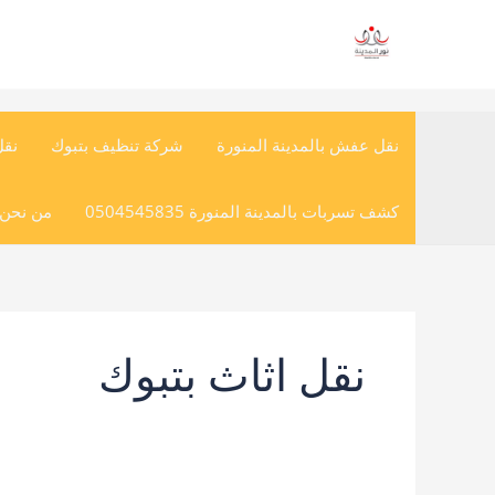
خطي
لى
لمحتوى
نقل عفش بالمدينة المنورة
شركة تنظيف بتبوك
نق
كشف تسربات بالمدينة المنورة 0504545835
من نحن (
نقل اثاث بتبوك