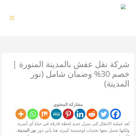
خطي
لى
لمحتوى
شركة نقل عفش بالمدينة المنورة |
خصم 30% وضمان شامل (نور
المدينة)
اترك تعليقاً
/
خدمات التنظيف
/ بواسطة
abdo
مشاركة المحتوي
تُعد عملية الانتقال إلى منزل جديد لحظة فارقة في حياة أي أسرة،
ولكنها تحمل معها تحديات لوجستية كبيرة. هنا يأتي دور
نور المدينة
،