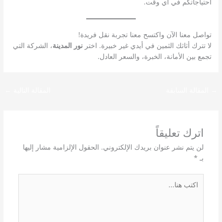
احتياجاتكم في أي وقت.
تواصل معنا الآن واكتسح معنا تجربة نقل فريدة!
لا تترك أثاثك الثمين في أيدي غير خبيرة. اختر
نور المدينة
، الشركة التي
تجمع بين الأمانة، الخبرة، والسعر العادل.
→
المقالة السابقة
المقالة التالية
←
اترك تعليقاً
لن يتم نشر عنوان بريدك الإلكتروني.
الحقول الإلزامية مشار إليها
بـ
*
اكتب
هنا...