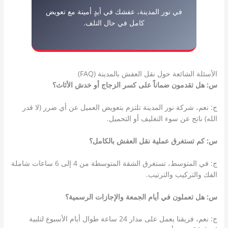
في نور المدينة، عفشك في أيدٍ أمينة مع تعويض
كامل في حال التلف.
الأسئلة الشائعة حول نقل العفش بالمدينة (FAQ)
س: هل تقدمون ضماناً على كسر الزجاج أو خدش الأثاث؟
ج: نعم، شركة نور المدينة تلتزم بتعويض العميل عن أي ضرر (لا قدر
الله) ناتج عن سوء التغليف أو التحميل.
س: كم تستغرق عملية نقل العفش بالكامل؟
ج: في المتوسط، تستغرق الشقة المتوسطة من 4 إلى 6 ساعات شاملة
الفك والتركيب والترتيب.
س: هل تعملون في أيام الجمعة والإجازات الرسمية؟
ج: نعم، فريقنا يعمل على مدار 24 ساعة طوال أيام الأسبوع لتلبية