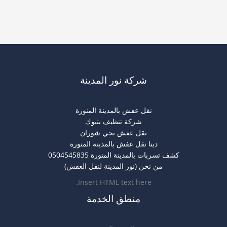
شركة نور المدينة
نقل عفش بالمدينة المنورة
شركة تنظيف بتبوك
نقل عفش بحي شوران
دينا نقل عفش بالمدينة المنورة
كشف تسربات بالمدينة المنورة 0504545835
من نحن (نور المدينة لنقل العفش)
Insert HTML text here.
منطق الخدمة